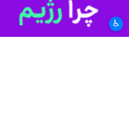
♿︎
تهران- ایرنا- در حالی که سلامت ما
می‌شود، کارشناسان معتقدند که غفلت ا
گروه جامعه ایرنا-
دوران بارداری یکی از
قرار می‌گیرد؛ در این دوره، بدن مادر ت
توجه ویژه به سلامت مادر نه یک انتخ
داشته‌اند، زیرا سلامت مادران مستقیماً 
با این حال، آمارها نشان می‌دهند که ب
به‌درستی بهره نمی‌برند.
سمانه توکلی
متخصص زنان و زایمان در گ
مراقبت‌های اولیه یا تغذیه نامناسب دار