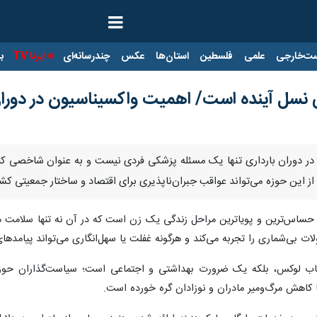
ت‌خارجی
علمی
فلسطین
استان‌ها
عکس
چندرسانه‌ای
ایرنا TV
با
نسل آینده است/ اهمیت واکسیناسیون در دوران