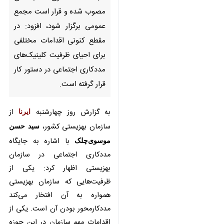
تهران- ایرنا- معاون سلامت
اجتماعی سازمان بهزیستی کشور با
بیان اینکه اساسنامه شبکه
مددکاری اجتماعی مصوب شده و
قرار است مجمع عمومی برگزار
شود، افزود: در مقطع کنونی
اقدامات مختلفی برای احیای
ظرفیت کلینیک‌های مددکاری
اجتماعی در دستور کار قرار گرفته
است.
به گزارش روز چهارشنبه
ایرنا
از
سازمان بهزیستی کشور،
سید حسن
×
موسوی‌چلک
با اشاره به جایگاه
♿︎
مددکاری اجتماعی در سازمان
×
بهزیستی اظهار کرد: یکی از