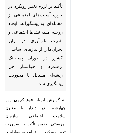
آسیب‌های اجتماعی از مقابله‌ای به
پیشگیرانه، ایجاد روحیه امید،
نشاط اجتماعی و تقویت تاب‌آوری
در برابر بحران‌ها را از نیازهای
اساسی کشور در دوران پساجنگ
برشمرد و خواستار حل ریشه‌ای
مسائل با محوریت پیشگیری شد.
به گزارش ایرنا،
احمد کرمی
روز
چهارشنبه در دیدار با معاون سلامت
اجتماعی سازمان بهزیستی، ضمن
تأکید بر ضرورت تغییر رویکرد از
اقدام‌های مقابله‌ای به پیشگیرانه در
حوزه آسیب‌های اجتماعی، اظهار کرد:
کاهش آسیب‌های اجتماعی بدون
♿︎
×
برنامه‌ریزی دقیق و محوریت پیشگیری
امکان‌پذیر نیست.