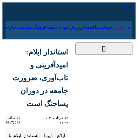
۱۹ مرداد ۱۴۰۵
عناوین‌
سیاست
اقتصاد
ورزش
جهان
جامعه
فرهنگ
استاندار ایلام:
امیدآفرینی و تاب‌آوری،
ضرورت جامعه در دوران
پساجنگ است
۱۳ خرداد ۱۴۰۵، ۱۲:۲۷
کد مطلب:
86172228
ایلام - ایرنا - استاندار ایلام با
تأکید بر لزوم تغییر رویکرد در حوزه