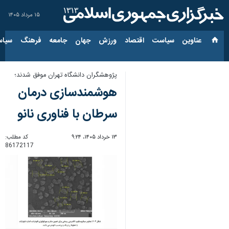
۱۵ مرداد ۱۴۰۵
عناوین‌
سیاست
اقتصاد
ورزش
جهان
جامعه
فرهنگ
سیاس
پژوهشگران دانشگاه تهران موفق شدند؛
هوشمندسازی درمان
سرطان با فناوری نانو
۱۳ خرداد ۱۴۰۵، ۹:۲۴
کد مطلب:
86172117