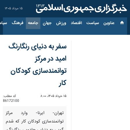
۱۵ مرداد ۱۴۰۵
عناوین‌
سیاست
اقتصاد
ورزش
جهان
جامعه
فرهنگ
سیاس
سفر به دنیای رنگارنگ
امید در مرکز
توانمندسازی کودکان
کار
۱۵ خرداد ۱۴۰۵، ۸:۰۰
کد مطلب:
86172100
تهران- ایرنا- وارد مرکز
توانمندسازی کودکان کار که شدم