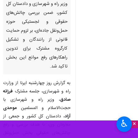
وزیر راه و شهرسازی و دادستان کل
کشور، ضمن بررسی چالش‌های
حقوقی و لجستیکی حوزه
حمل‌ونقل جاده‌ای، بر لزوم حمایت
قانونی از رانندگان و تشکیل
کارگروه مشترک برای تدوین
راهکارهای رفع موانع این بخش
تاکید شد.
به گزارش روز چهارشنبه ایرنا از وزارت
راه و شهرسازی، جلسه مشترک
فرزانه
صادق
، وزیر راه و شهرسازی با
حجت‌الاسلام‌ و المسلمین
موحدی
آزاد
، دادستان کل کشور و جمعی از
♿︎
×
معاونان وی، با هدف بررسی و رفع
چالش‌های حقوقی بخش حمل‌ونقل