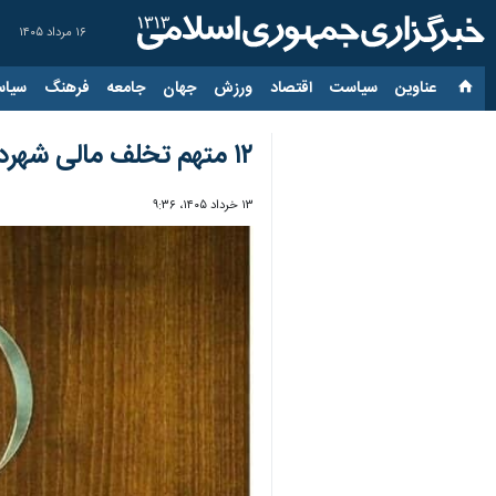
۱۶ مرداد ۱۴۰۵
عناوین‌
سیاست
اقتصاد
ورزش
جهان
جامعه
فرهنگ
سیاس
۱۲ متهم تخلف مالی شهرداری بندر امام به ۴۲ سال حبس محکوم شدند
۱۳ خرداد ۱۴۰۵، ۹:۳۶