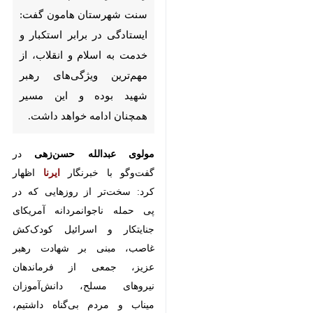
ایستادگی در برابر استکبار و
خدمت به اسلام و انقلاب، از
مهم‌ترین ویژگی‌های رهبر شهید
بوده و این مسیر همچنان ادامه
خواهد داشت.
مولوی عبدالله حسن‌زهی
در گفت‌وگو
با خبرنگار
ایرنا
اظهار کرد: سخت‌تر
از روزهایی که در پی حمله
ناجوانمردانه آمریکای جنایتکار و
اسرائیل کودک‌کش غاصب، مبنی بر
شهادت رهبر عزیز، جمعی از
فرماندهان نیروهای مسلح،
دانش‌آموزان میناب و مردم بی‌گناه
♿︎
×
داشتیم، نخواهیم داشت. در این برهه،
مردان واقعی و افرادی که دل در