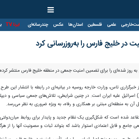
ت‌خارجی
علمی
فلسطین
استان‌ها
عکس
چندرسانه‌ای
ایرنا TV
با
یت در خلیج فارس را به‌روزرسانی کرد