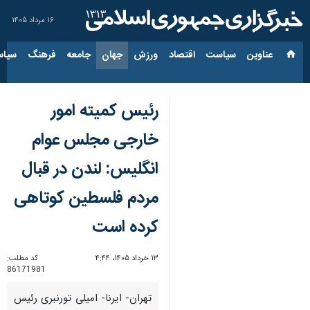
۱۶ مرداد ۱۴۰۵
عناوین‌
سیاست
اقتصاد
ورزش
جهان
جامعه
فرهنگ
سیاس
رئیس کمیته امور
خارجی مجلس عوام
انگلیس: لندن در قبال
مردم فلسطین کوتاهی
کرده است
۱۳ خرداد ۱۴۰۵، ۴:۴۴
کد مطلب:
86171981
تهران- ایرنا- امیلی تورنبری رئیس