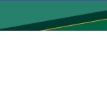
ما به اهدافش مانند تجزیه و براندازی دست پیدا می کند اما با اقتدار
ت.
ا و ترامپ از اقتدار ایران و ایرانی دچار یاس و ناامیدی شده‌اند، بسیاری
منان سپاه پاسداران را تروریستی معرفی می‌کردند اما امروز برای عبور
ای بزرگی را تقدیم ایران کرده و دارای تاریخ هفت هزار ساله و ظرفیت‌های
کریدور شمال به جنوب را اقدامی بی‌نظیر دانست و افزود: اتصال جاده‌های
تهران و سایر استان‌ها را برطرف کرده و این استان را به قطب پزشکی غرب