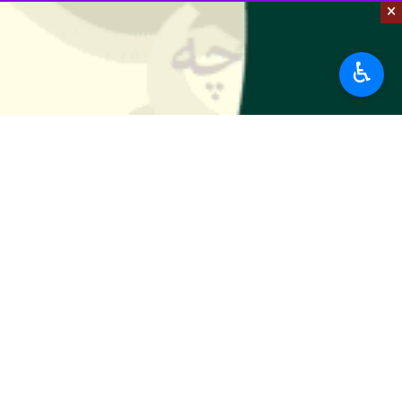
×
♿︎
نهاوند- ایرنا- نایب رییس مجلس شورا
نیروهای مسلح و حضور مردم در میدان 
به گزارش خبرنگار ایرنا؛ "حمیدرضا حاجی
از کارشناسان حوزه سیاسی و روابط بین ا
وی با اشاره به فعالیت های دفاعی نیر
کشتی‌هایشان به اجازه سپاه نیاز دارند.
حاج‌بابایی ضمن گرامیداشت یاد شهدا با
بسیاری است که برای بالفعل کردن آنها ب
نماینده مردم همدان و فامنین در مجلس 
مواصلاتی استان به استان‌های جنوبی، شم
حاج‌بابایی ادامه داد: ساخت بیمارستان