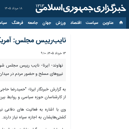
۱۸ مرداد ۱۴۰۵
عناوین‌
سیاست
اقتصاد
ورزش
جهان
جامعه
فرهنگ
سیاس
نایب‌رییس مجلس: آمریکا د
۱۳ خرداد ۱۴۰۵، ۹:۱۰