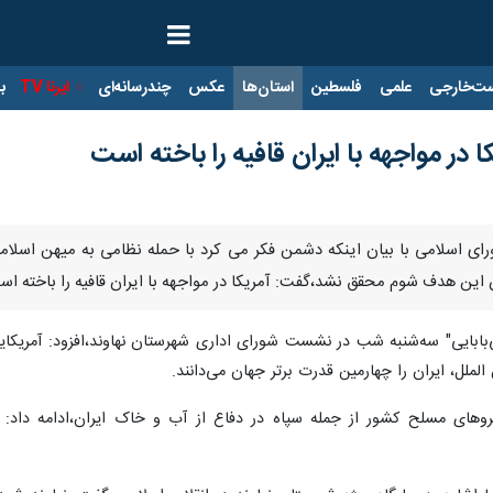
ت‌خارجی
علمی
فلسطین
استان‌ها
عکس
چندرسانه‌ای
ایرنا TV
با
ر مواجهه با ایران قافیه را باخته است