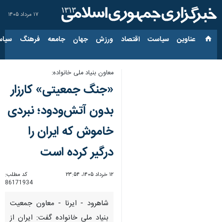
۱۷ مرداد ۱۴۰۵
عناوین‌
سیاست
اقتصاد
ورزش
جهان
جامعه
فرهنگ
سیاس
معاون بنیاد ملی خانواده:
«جنگ جمعیتی» کارزار
بدون آتش‌ودود؛ نبردی
خاموش که ایران را
درگیر کرده است
۱۲ خرداد ۱۴۰۵، ۲۳:۵۴
کد مطلب:
86171934
شاهرود - ایرنا - معاون جمعیت
بنیاد ملی خانواده گفت: ایران از