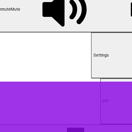
00:00
ردم گناباد در اجتماع بیعت با سومین رهبر انقلاب سه شنبه شب با بیان خاطر