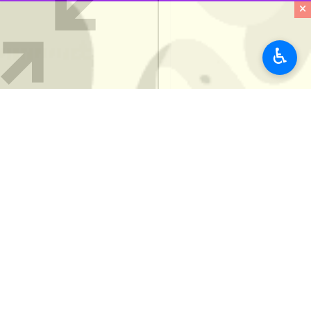
به گزارش خبرنگار ایرنا اجتماع حضور مر
×
گرفت، مزین به عطر یاد شهدا شد.
♿︎