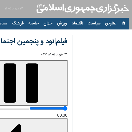
۱۷ مرداد ۱۴۰۵
عناوین‌
سیاست
اقتصاد
ورزش
جهان
جامعه
فرهنگ
سیاس
فیلم|نود و پنجمین اجتماع
۱۳ خرداد ۱۴۰۵، ۰:۲۷