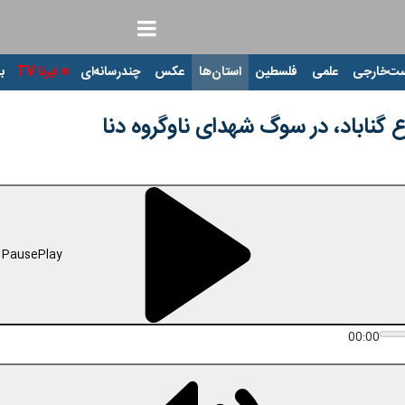
ت‌خارجی
علمی
فلسطین
استان‌ها
عکس
چندرسانه‌ای
ایرنا TV
با
 گناباد، در سوگ شهدای ناوگروه دنا