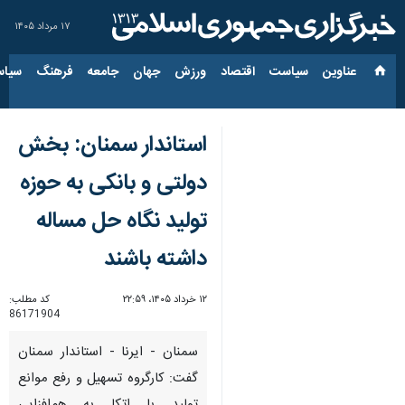
۱۷ مرداد ۱۴۰۵
عناوین‌
سیاست
اقتصاد
ورزش
جهان
جامعه
فرهنگ
سیاس
استاندار سمنان: بخش
دولتی و بانکی به حوزه
تولید نگاه حل مساله
داشته باشند
۱۲ خرداد ۱۴۰۵، ۲۲:۵۹
کد مطلب:
86171904
سمنان - ایرنا - استاندار سمنان
گفت: کارگروه تسهیل و رفع موانع