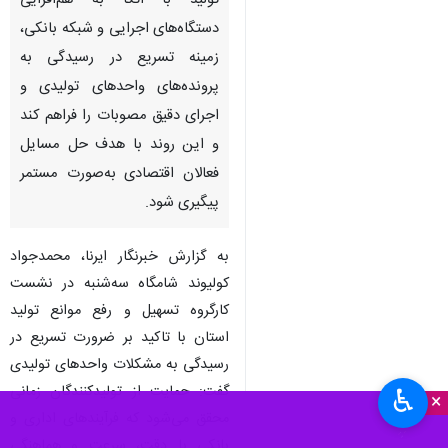
تولید با اتکا به هم‌افزایی
دستگاه‌های اجرایی و شبکه بانکی،
زمینه تسریع در رسیدگی به
پرونده‌های واحدهای تولیدی و
اجرای دقیق مصوبات را فراهم کند
و این روند با هدف حل مسایل
فعالان اقتصادی به‌صورت مستمر
پیگیری شود.
به گزارش خبرنگار ایرنا، محمدجواد
کولیوند شامگاه سه‌شنبه در نشست
کارگروه تسهیل و رفع موانع تولید
استان با تاکید بر ضرورت تسریع در
رسیدگی به مشکلات واحدهای تولیدی
گفت: حمایت از تولیدکنندگان زمانی
♿︎
×
محقق می‌شود که فرآیندهای اداری و
بانکی با دقت، سرعت و هماهنگی