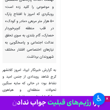
کرج- ایرنا- مدیریت شهری کرج با
عبور از الگوهای سنتی فضای سبز،
نهضت احداث پارک‌های تخصصی
و موضوعی را کلید زده است؛
رویکردی که امروز با افتتاح پارک
۵۰ هزار متر مربعی «مادر و کودک»
در قلب منطقه کم‌برخوردار
حصارک، گام بلندی به سوی تحقق
عدالت اجتماعی و پاسخگویی به
نیازهای اختصاصی اقشار مختلف
شهروندان برداشت.
♿︎
×
به گزارش خبرنگار ایرنا، امروز کلانشهر
کرج شاهد رویدادی از جنس امید و