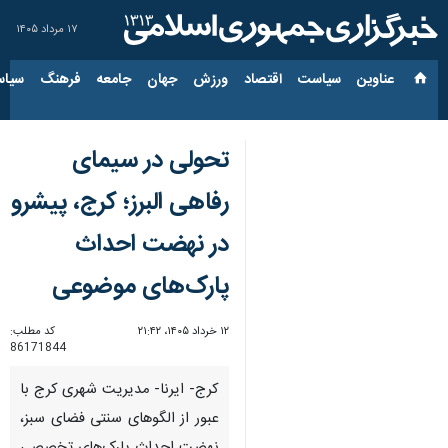
۱۷ مرداد ۱۴۰۵
عناوین‌
سیاست
اقتصاد
ورزش
جهان
جامعه
فرهنگ
سیاس
تحولی در سیمای
رفاهی البرز؛ کرج، پیشرو
در نهضت احداث
پارک‌های موضوعی
۱۲ خرداد ۱۴۰۵، ۲۱:۴۲
کد مطلب:
86171844