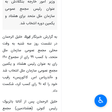
وزیر امور خارجه بنگلادش به
عنوان رئیس مجمع عمومی
سازمان ملل متحد برای هشتاد و
یکمین دوره انتخاب شد.
به گزارش خبرنگار
ایرنا
، خلیل الرحمان
در نشست روز سه شنبه به وقت
محلی مجمع عمومی سازمان ملل
متحد، با کسب ۹۹ رای از مجموع ۱۹۰
رای به عنوان رئیس هشتاد و یکمین
مجمع عمومی سازمان ملل انتخاب شد
و «آندریاس اس. کاکوریس» رقیب
خود را که ۹۱ رای کسب کرد، شکست
داد.
♿︎
خلیل الرحمان پس از آنالنا بائربوک
رئیس کنونی (هشتادمین) مجمع