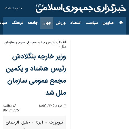
۱۷ مرداد ۱۴۰۵
عناوین‌
سیاست
اقتصاد
ورزش
جهان
جامعه
فرهنگ
سیاس
انتخاب رئیس جدید مجمع عمومی سازمان
ملل؛
وزیر خارجه بنگلادش
رئیس هشتاد و یکمین
مجمع عمومی سازمان
ملل شد
۱۲ خرداد ۱۴۰۵، ۱۸:۵۹
کد مطلب:
86171775
نیویورک - ایرنا - خلیل الرحمان