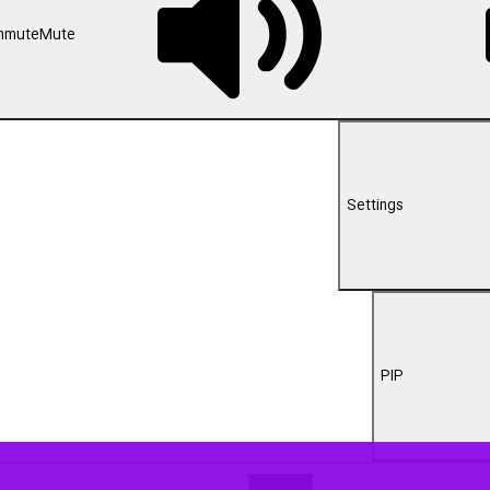
00:00
مهور با تاکید بر اینکه آمریکا و رژیم صهیونیستی از جنگ تحمیلی علیه ایران
یان مردم و دولت هستند.