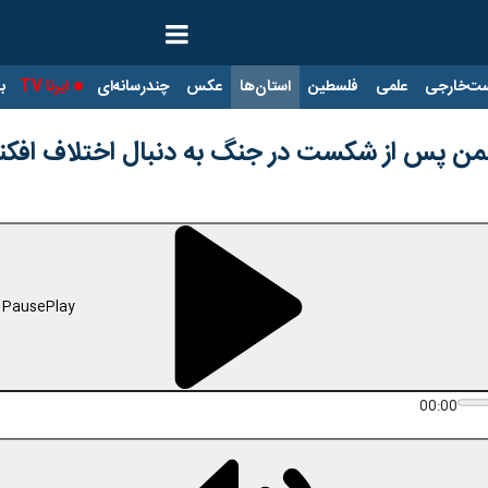
ت‌خارجی
علمی
فلسطین
استان‌ها
عکس
چندرسانه‌ای
ایرنا TV
با
من پس از شکست در جنگ به دنبال اختلاف افکن