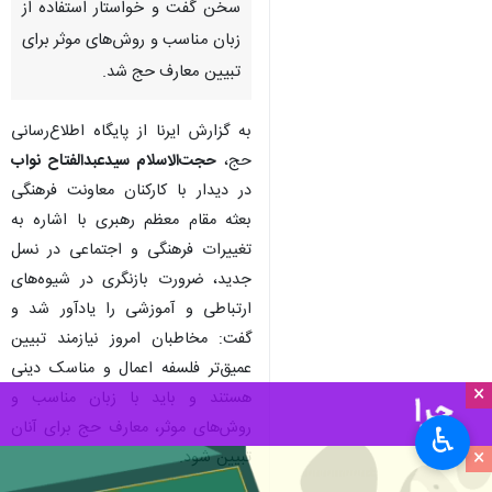
سخن گفت و خواستار استفاده از
زبان مناسب و روش‌های موثر برای
تبیین معارف حج شد.
به گزارش ایرنا از پایگاه اطلاع‌رسانی
حج،
حجت‌الاسلام سیدعبدالفتاح نواب
در دیدار با کارکنان معاونت فرهنگی
بعثه مقام معظم رهبری با اشاره به
تغییرات فرهنگی و اجتماعی در نسل
جدید، ضرورت بازنگری در شیوه‌های
ارتباطی و آموزشی را یادآور شد و
گفت: مخاطبان امروز نیازمند تبیین
عمیق‌تر فلسفه اعمال و مناسک دینی
×
هستند و باید با زبان مناسب و
روش‌های موثر، معارف حج برای آنان
♿︎
×
تبیین شود.