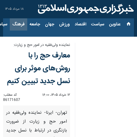
۱۸ مرداد ۱۴۰۵
عناوین‌
سیاست
اقتصاد
ورزش
جهان
جامعه
فرهنگ
سیاس
نماینده ولی‌فقیه در امور حج و زیارت:
معارف حج را با
روش‌های موثر برای
نسل جدید تبیین کنیم
۱۲ خرداد ۱۴۰۵، ۱۶:۰۰
کد مطلب:
86171607
تهران- ایرنا- نماینده ولی‌فقیه در
امور حج و زیارت از ضرورت
بازنگری در ارتباط با نسل جدید