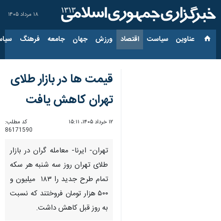
۱۸ مرداد ۱۴۰۵
عناوین‌
سیاست
اقتصاد
ورزش
جهان
جامعه
فرهنگ
سیاس
قیمت ها در بازار طلای
تهران کاهش یافت
۱۲ خرداد ۱۴۰۵، ۱۵:۱۱
کد مطلب:
86171590
تهران- ایرنا- معامله گران در بازار
طلای تهران روز سه شنبه هر سکه
تمام طرح جدید را ۱۸۳ میلیون و
۵۰۰ هزار تومان فروختند که نسبت
به روز قبل کاهش داشت.