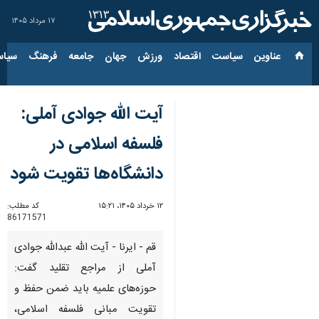
۱۷ مرداد ۱۴۰۵
عناوین‌
سیاست
اقتصاد
ورزش
جهان
جامعه
فرهنگ
سیاس
آیت الله جوادی آملی:
فلسفه اسلامی در
دانشگاه‌ها تقویت شود
۱۲ خرداد ۱۴۰۵، ۱۵:۲۱
کد مطلب:
86171571
قم - ایرنا - آیت الله عبدالله جوادی
آملی از مراجع تقلید گفت:
حوزه‌های علمیه باید ضمن حفظ و
تقویت مبانی فلسفه اسلامی،