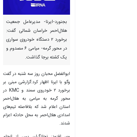
بجنورد-ایرنا- مدیرعامل جمعیت
هلال‌احمر خراسان شمالی گفت:
برخورد ۲ دستگاه خودروی سواری
در محور گرمه- میامی ۶ مصدوم و
یک کشته برجا گذاشت.
ابوالفضل محبان روز سه شنبه در گفت
وگو با ایرنا اظهار کرد:گزارشی مبنی بر
برخورد ۲ خودروی سمند و KMC در
محور گرمه به میامی به هلال‌احمر
استان اعلام شد که بلافاصله تیم‌های
امدادی هلال‌احمر به محل حادثه اعزام
شدند.
وی افزود: نجاتگران پس از انجام