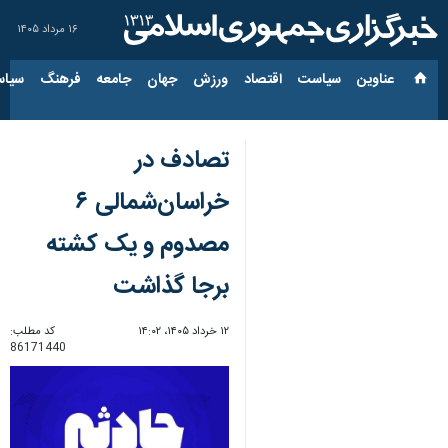
۱۶ مرداد ۱۴۰۵
عناوین‌
سیاست
اقتصاد
ورزش
جهان
جامعه
فرهنگ
سیاس
تصادف در
خراسان‌شمالی ۶
مصدوم و یک کشته
برجا گذاشت
۱۲ خرداد ۱۴۰۵، ۱۴:۰۲
کد مطلب:
86171440