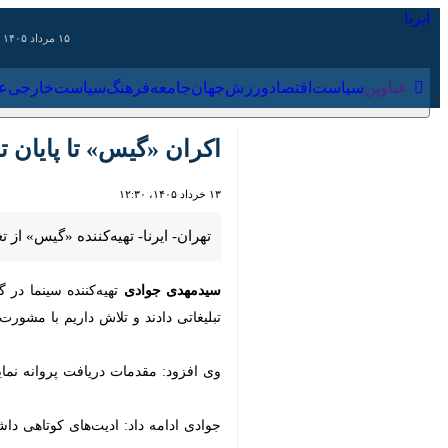
۱۵ مرداد ۱۴۰۵
عناوین‌
سیاست
اقتصاد
ورزش
جهان
جامعه
فرهنگ
سیاس
اکران «گیس» تا پایان ت
۱۳ خرداد ۱۴۰۵، ۱۲:۳۰
تهران- ایرنا- تهیه‌کننده «گیس» از تغی
سیدمهدی جوادی
تهیه‌کننده سینما در گ
دادند و تلاش داریم با مشورت هم به یک
وی افزود: مقدمات دریافت پروانه نمایش 
جوادی ادامه داد: ادیت‌های کوتاهی داشت