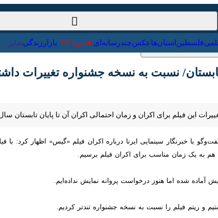
ت‌خارجی
علمی
فلسطین
استان‌ها
عکس
چندرسانه‌ای
ایرنا TV
با
ابستان/ نسبت به نسخه جشنواره تغییرات داشتیم
یرات این فیلم برای اکران و زمان احتمالی اکران آن تا پایان تابستان سال جاری
فت‌وگو با خبرنگار سینمایی ایرنا درباره اکران فیلم «گیس» اظهار کرد: با فی
 زمان مناسب برای اکران فیلم برسیم.
آماده شده اما هنوز درخواست پروانه نمایش نداده‌ایم.
یم و ریتم فیلم را نسبت به نسخه جشنواره تندتر کردیم.