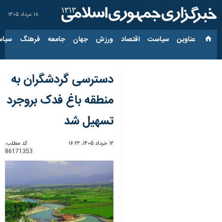
۱۸ مرداد ۱۴۰۵
عناوین‌
سیاست
اقتصاد
ورزش
جهان
جامعه
فرهنگ
سیاس
دسترسی گردشگران به
منطقه باغ فدک بروجرد
تسهیل شد
۱۲ خرداد ۱۴۰۵، ۱۶:۲۲
کد مطلب:
86171353