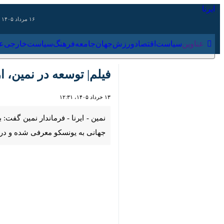
۱۶ مرداد ۱۴۰۵
عناوین‌
سیاست
اقتصاد
ورزش
جهان
جامعه
فرهنگ
سیاس
فیلم| توسعه در نمین، از 
۱۳ خرداد ۱۴۰۵، ۱۲:۳۱
00:00