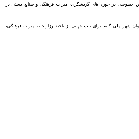
Exit fullscreen
Ente