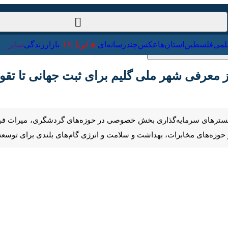
ت‌خارجی
علمی
فلسطین
استان‌ها
عکس
چندرسانه‌ای
ایرنا TV
با
معرفی شهر ملی گلیم برای ثبت جهانی تا تقویت مر
Pause
Play
00:00