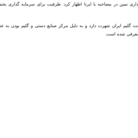
r fullscreen