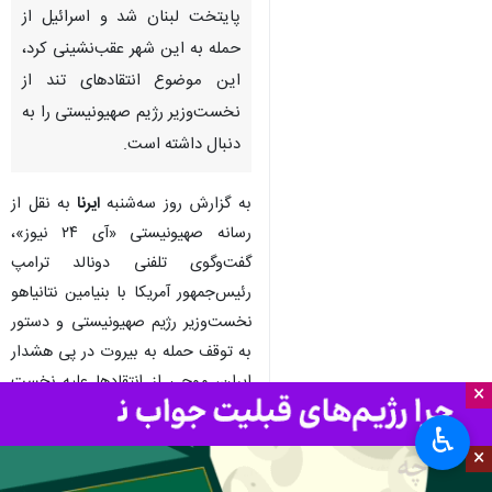
پایتخت لبنان شد و اسرائیل از
حمله به این شهر عقب‌نشینی کرد،
این موضوع انتقادهای تند از
نخست‌وزیر رژیم صهیونیستی را به
دنبال داشته است.
به گزارش روز سه‌شنبه
ایرنا
به نقل از
رسانه صهیونیستی «آی ۲۴ نیوز»،
گفت‌وگوی تلفنی دونالد ترامپ
رئیس‌جمهور آمریکا با بنیامین نتانیاهو
نخست‌وزیر رژیم صهیونیستی و دستور
به توقف حمله به بیروت در پی هشدار
ایران، موجی از انتقادها علیه نخست
×
وزیر را در سرزمین‌های اشغالی
♿︎
برانگیخته است.
×
ترامپ به دنبال هشدار ایران به آغاز