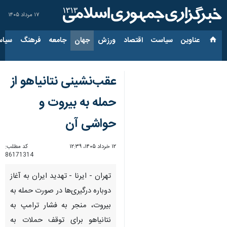
۱۷ مرداد ۱۴۰۵
عناوین‌
سیاست
اقتصاد
ورزش
جهان
جامعه
فرهنگ
سیاس
عقب‌نشینی نتانیاهو از
حمله به بیروت و
حواشی آن
۱۲ خرداد ۱۴۰۵، ۱۲:۳۹
کد مطلب:
86171314
تهران - ایرنا - تهدید ایران به آغاز
دوباره درگیری‌ها در صورت حمله به
بیروت، منجر به فشار ترامپ به
نتانیاهو برای توقف حملات به