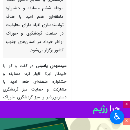
گردشگری و صنایع دستی گفت:
مرحله ششم مسابقه و جشنواره
منطقه‌ای طعم امید با هدف
توانمندسازی افراد دارای معلولیت
در صنعت گردشگری و خوراک
اواخر خرداد در استان‌های جنوب
کشور برگزار می‌شود.
سیدمهدی یاسینی
در گفت و گو با
خبرنگار ایرنا اظهار کرد: مسابقه و
جشنواره منطقه‌ای طعم امید با
مشارکت و حمایت میز گردشگری
دسترس‌پذیر و میز گردشگری خوراک
×
وزارت میراث فرهنگی، گردشگری و
صنایع دستی برگزار می‌شود تا بستری
♿︎
×
برای معرفی غذاهای سنتی و ایجاد
فرصت‌های شغلی برای معلولان فراهم