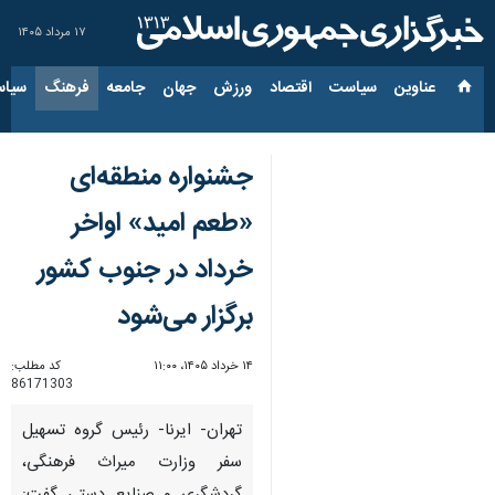
۱۷ مرداد ۱۴۰۵
عناوین‌
سیاست
اقتصاد
ورزش
جهان
جامعه
فرهنگ
سیاس
جشنواره منطقه‌ای
«طعم امید» اواخر
خرداد در جنوب کشور
برگزار می‌شود
۱۴ خرداد ۱۴۰۵، ۱۱:۰۰
کد مطلب:
86171303
تهران- ایرنا- رئیس گروه تسهیل
سفر وزارت میراث فرهنگی،