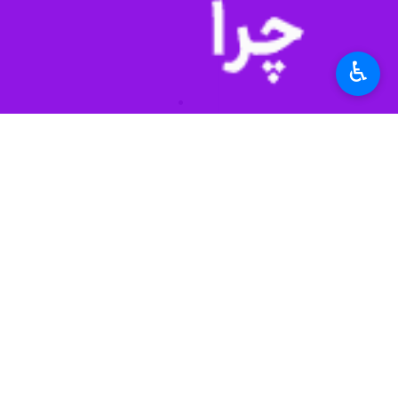
♿︎
دنیا به این بیماری مبتلا می‌شوند و بیش