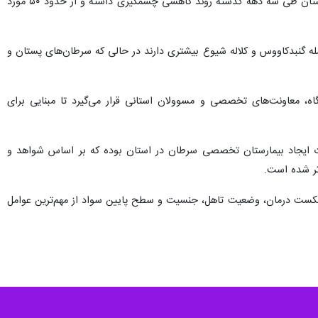
معاون تحقیقات و فناوری دانشگاه علوم پزشکی گلستان ادامه داد: آمارها نشان می‌دهد میزان بروز سرطان مری در استان طی سه دهه گذشته روند کاهشی چشمگیری داشته و از حدود ۵۰ مورد
له گنبدکاووس و کلاله شیوع بیشتری دارند در حالی که سرطان‌های پستان و
ه، معاونت‌های تخصصی و مسوولان استانی قرار می‌گیرد تا مبنایی برای
رورت ایجاد بیمارستان تخصصی سرطان در استان بوده که بر اساس شواهد و
تر شده است.
، شکست درمان، وضعیت تاهل، جنسیت و سطح پایین سواد از مهم‌ترین عوامل