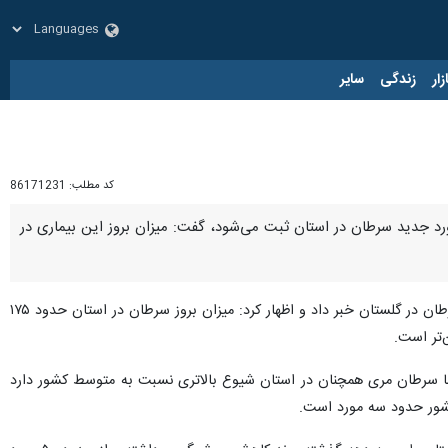
زار
زندگی
سایر
کد مطلب:
86171231
ایرنا- معاون تحقیقات و فناوری دانشگاه علوم پزشکی گلستان با بیان اینکه سالانه حدود سه هزار و ۴۰۰ مورد جدید سرطان در استان ثبت می‌شود، گفت: میزان بروز این بیماری در
به گزارش ایرنا، دکتر غلامرضا روشندل روز سه‌شنبه در نشست خبری از ثبت سالانه حدود سه هزار و ۴۰۰ مورد جدید سرطان در گلستان خبر داد و اظهار کرد: میزان بروز سرطان در استان حدود ۱۷۵
اما سرطان مری همچنان در استان شیوع بالاتری نسبت به متوسط کشور دارد