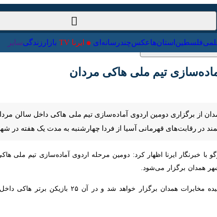
ت‌خارجی
علمی
فلسطین
استان‌ها
عکس
چندرسانه‌ای
ایرنا TV
با
ده‌سازی تیم ملی هاکی مردان
ن از برگزاری دومین اردوی آماده‌سازی تیم ملی هاکی داخل سالن مردان ا
بت‌های قهرمانی آسیا از فردا چهارشنبه به مدت یک هفته در شهر همدان اردو خو
گزار می‌شود.
وی افزود: این اردو در سالن سرپوشیده مخابرات همدان