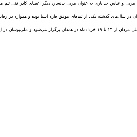
عباس خدایاری به عنوان مربی بدنساز، دیگر اعضای کادر فنی تیم ملی را تشک
 سال‌های گذشته یکی از تیم‌های موفق قاره آسیا بوده و همواره در رقابت‌ها
دومین مرحله اردوی آماده‌سازی تیم ملی مردان از ۱۳ تا ۱۹ خردادماه در همدان برگزار