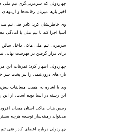
چهاردولی که سرمربی‌گری تیم ملی هاکی 
میزبان رقابت‌ها و اردوهای مختلف در س
وی خاطرنشان کرد: کادر فنی تیم ملی در 
کند تا تیم ملی با آمادگی مطلوب راهی ا
سرمربی تیم ملی هاکی داخل سالن ایران 
گرفتن در فهرست نهایی تیم ملی وجود دا
درون‌تیمی را نیز پشت سر خواهند گذاش
وی با اشاره به اهمیت مسابقات پیش‌رو
رشته در آسیا بوده است، از این رو کادر 
رییس هیات هاکی استان همدان افزود: 
می‌تواند زمینه‌ساز توسعه هرچه بیشتر 
چهاردولی درباره اعضای کادر فنی تیم م