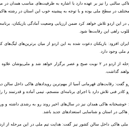
سالنی را نیز بر عهده دارد با اشاره به ظرفیت‌های مناسب همدان در میزبانی 
طح ملی بوده و با توجه به پیشینه‌ خوب این استان در رشته هاکی، فدراسیون 
این اردو تلاش خواهد کرد ضمن ارزیابی وضعیت آمادگی بازیکنان، برنامه‌های 
ین رقابت‌ها شود.
افزود: بازیکنان دعوت شده به این اردو از میان برترین‌های لیگ‌های کشور 
رد.
چهاردولی اظهار کرد: تمرینات این مرحله از اردو در ۲ نوبت صبح و عصر برگزار خواهد شد
ت.
 گفت: رقابت‌های قهرمانی آسیا از مهم‌ترین رویدادهای هاکی داخل سالن در
فنی تلاش دارد با اجرای برنامه‌ای منسجم، تیمی آماده و قدرتمند را راهی این 
خوشبختانه هاکی همدان نیز در سال‌های اخیر روند رو به رشدی داشته و ور
هاکی در استان و شناسایی استعدادهای جدید باشد.
لی هاکی داخل سالن کشور نیز گفت: هدایت تیم ملی در این مرحله از اردو بر 