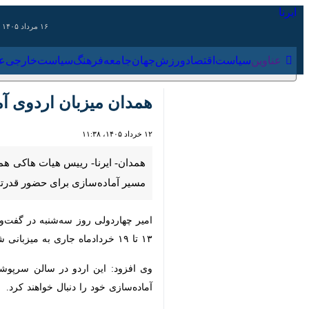
۱۶ مرداد ۱۴۰۵
عناوین‌
سیاست
اقتصاد
ورزش
جهان
جامعه
فرهنگ
سیاس
همدان میزبان اردوی آما
۱۲ خرداد ۱۴۰۵، ۱۱:۳۸
همدان- ایرنا- رییس هیات هاکی همدا
آماده‌سازی برای حضور قدرتمند در رقا
خردادماه جاری به میزبانی شهر همدان بر
خود را دنبال خواهند کرد.