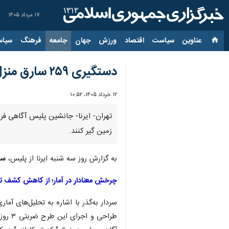
۱۷ مرداد ۱۴۰۵
عناوین‌
سیاست
اقتصاد
ورزش
جهان
جامعه
فرهنگ
سیاس
دستگیری ۲۵۹ سارق منزل در عملیات سراسری پلیس آگاهی
۱۲ خرداد ۱۴۰۵، ۱۰:۵۲
زمین گیر کنند.
به گزارش روز سه شنبه ایرنا از پلیس،
سرد
چرخشِ معنادار در آمار؛ از کاهش کشف تا