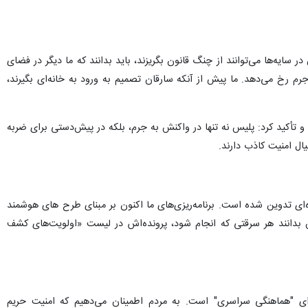
ایه‌ها می‌توانند از چنگ قانون بگریزند، باید بدانند که ما دیگر در فضای
رم رخ می‌دهد. ما پیش از آنکه سارقان تصمیم به ورود به خانه‌ای بگیرند،
ر تراز کشف جرم خبر داد و تأکید کرد: پلیس نه تنها در واکنش به جرم، بلکه در پیش‌دستی برای ضربه
ال امنیت کاذب دارند.
ویژه‌ای تدوین شده است. برنامه‌ریزی‌های ما اکنون بر مبنای طرح های هوشمند
ان بدانند هر سرقتی که انجام شود، پرونده‌اش در لیست «اولویت‌های کشف
ه نشان‌دهنده توان پلیس برای "هماهنگی سراسری" است. به مردم اطمینان می‌دهیم که امنیت حریم