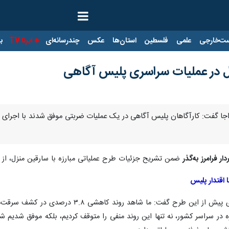
ت‌خارجی
علمی
فلسطین
استان‌ها
عکس
چندرسانه‌ای
ایرنا TV
با
ار فرامرز به‌گذر
ضمن تشریح جزئیات طرح عملیاتی مبارزه با سارقین منزل، از 
 اقتدار پلیس
سردار به‌گذر با اشاره به تحلیل‌های آماری پ