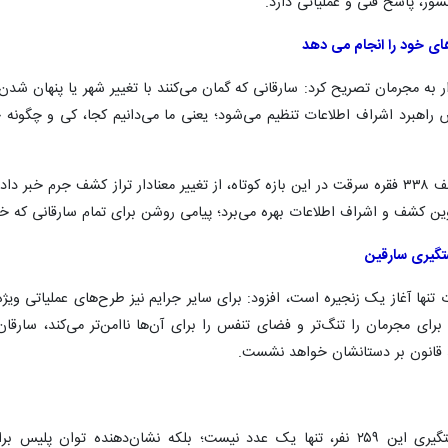
کشور، پاسخ فنی و عملیاتی دارد.
ای خود را انجام می دهد
مجرمان تصریح کرد: سارقانی که گمان می‌کنند با تغییر شهر یا پنهان شدن در س
س راهبرد اشراف اطلاعات تنظیم می‌شود؛ یعنی ما می‌دانیم کجا، کی و چگونه ج
جانشین پلیس آگاهی فراجا، با اعلام کشف ۳۳۸ فقره سرقت در این بازه کوتاه، از تغییر معنادا
وین کشف و اشراف اطلاعات بهره می‌برد؛ پیامی روشن برای تمام سارقانی که خی
تگیری سارقین
یات تنها آغاز یک زنجیره است، افزود: برای سایر جرایم نیز طرح‌های عملیاتی 
رای مجرمان را تنگ‌تر و فضای تنفس را برای آن‌ها ناامن‌تر می‌کند، سارق
بند قانون بر دستانشان خواهد نشست.
جانشین پلیس آگاهی فراجا گفت: دستگیری این ۲۵۹ نفر، تنها یک عدد نیست؛ بلک