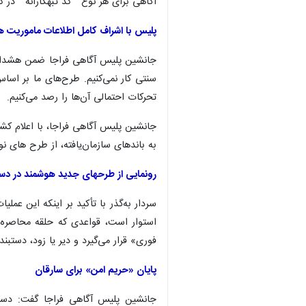
آگاهی برای هر نوع " کد تبهکارانه " در 
پلیس با اشراف کامل اطلاعات ماموریت ه
جانشین پلیس آگاهی فراجا ضمن هشدار به 
سنتی کار نمی‌کنیم. طرح‌های ما بر اسا
تحرکات احتمالی آن‌ها را رصد می‌کنیم.
به باندهای سازمان‌یافته، از طرح های ن
رونمایی از طرحهای جدید هوشمند در دس
سردار به‌گذر با تأکید بر اینکه این عمل
استوار است، قواعدی که حلقه محاصره ب
فوری» قرار می‌گیرد و دیر یا زود، دست
پایان «حریم امن» برای سارقان