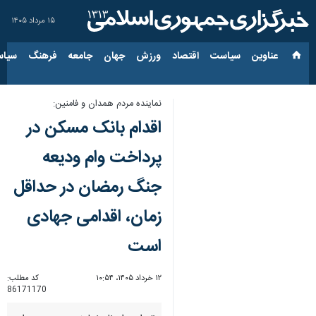
۱۵ مرداد ۱۴۰۵
عناوین‌
سیاست
اقتصاد
ورزش
جهان
جامعه
فرهنگ
سیاس
نماینده مردم همدان و فامنین:
اقدام بانک مسکن در
پرداخت وام ودیعه
جنگ رمضان در حداقل
زمان، اقدامی جهادی
است
۱۲ خرداد ۱۴۰۵، ۱۰:۵۴
کد مطلب:
86171170