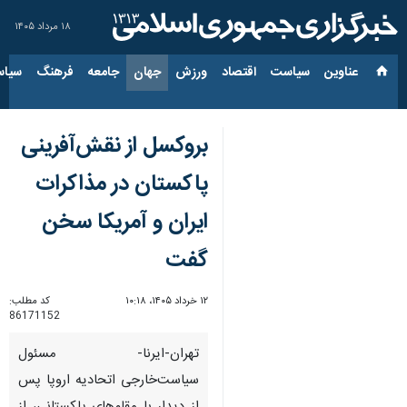
۱۸ مرداد ۱۴۰۵
عناوین‌
سیاست
اقتصاد
ورزش
جهان
جامعه
فرهنگ
سیاس
بروکسل از نقش‌آفرینی
پاکستان در مذاکرات
ایران و آمریکا سخن
گفت
۱۲ خرداد ۱۴۰۵، ۱۰:۱۸
کد مطلب:
86171152
تهران-ایرنا- مسئول
سیاست‌خارجی اتحادیه اروپا پس