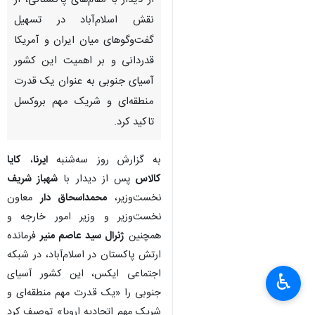
از دیدار با مقام‌های پاکستانی، از
نقش اسلام‌آباد در تسهیل
گفت‌وگوهای میان ایران و آمریکا
قدردانی و بر اهمیت این کشور
آسیای جنوبی به عنوان یک قدرت
منطقه‌ای و شریک مهم بروکسل
تاکید کرد.
به گزارش روز سه‌شنبه
ایرنا
،
کایا
کالاس
پس از دیدار با
شهباز شریف
نخست‌وزیر،
محمداسحاق دار
معاون
نخست‌وزیر و وزیر امور خارجه و
همچنین
ژنرال سید عاصم منیر
فرمانده
ارتش پاکستان در اسلام‌آباد، در شبکه
اجتماعی ایکس، این کشور آسیای
♿︎
جنوبی را «یک قدرت مهم منطقه‌ای و
شریک مهم اتحادیه اروپا» توصیف کرد