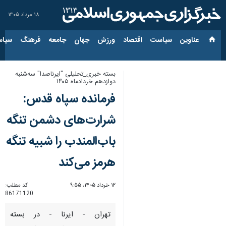
۱۸ مرداد ۱۴۰۵
عناوین‌
سیاست
اقتصاد
ورزش
جهان
جامعه
فرهنگ
سیاس
بسته خبری_تحلیلی "ایرناصدا" سه‌شنبه
دوازدهم خردادماه ۱۴۰۵
فرمانده سپاه قدس:
شرارت‌های دشمن تنگه
باب‌المندب را شبیه تنگه
هرمز می‌کند
۱۲ خرداد ۱۴۰۵، ۹:۵۵
کد مطلب:
86171120