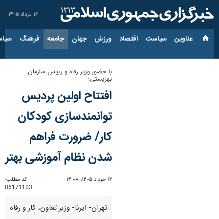
۱۶ مرداد ۱۴۰۵
عناوین‌
سیاست
اقتصاد
ورزش
جهان
جامعه
فرهنگ
سیاس
با حضور وزیر رفاه و رییس سازمان
بهزیستی؛
افتتاح اولین پردیس
توانمندسازی کودکان
کار/ ضرورت فراهم
شدن نظام آموزشی بهتر
۱۲ خرداد ۱۴۰۵، ۱۴:۰۸
کد مطلب:
86171103
تهران- ایرنا- وزیر تعاون، کار و رفاه