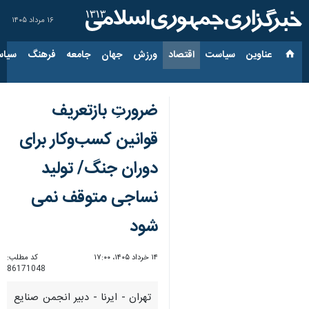
۱۶ مرداد ۱۴۰۵
عناوین‌
سیاست
اقتصاد
ورزش
جهان
جامعه
فرهنگ
سیاس
ضرورتِ بازتعریف
قوانین کسب‌وکار برای
دوران جنگ/ تولید
نساجی متوقف نمی
شود
۱۴ خرداد ۱۴۰۵، ۱۷:۰۰
کد مطلب:
86171048
تهران - ایرنا - دبیر انجمن صنایع