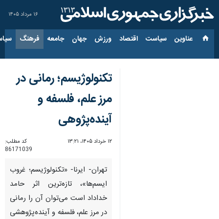
۱۶ مرداد ۱۴۰۵
عناوین‌
سیاست
اقتصاد
ورزش
جهان
جامعه
فرهنگ
سیاس
تکنولوژیسم؛ رمانی در
مرز علم، فلسفه و
آینده‌پژوهی
۱۲ خرداد ۱۴۰۵، ۱۳:۲۱
کد مطلب:
86171039
تهران- ایرنا- «تکنولوژیسم؛ غروب
ایسم‌ها»، تازه‌ترین اثر حامد
خداداد است می‌توان آن را رمانی
در مرز علم، فلسفه و آینده‌پژوهشی