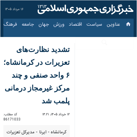
۱۶ مرداد ۱۴۰۵
عناوین‌
سیاست
اقتصاد
ورزش
جهان
جامعه
فرهنگ
سیاس
تشدید نظارت‌های
تعزیرات در کرمانشاه؛ ۶
واحد صنفی و چند مرکز
غیرمجاز درمانی پلمب
شد
۱۲ خرداد ۱۴۰۵، ۱۴:۲۱
کد مطلب:
86171033
کرمانشاه - ایرنا - مدیرکل تعزیرات