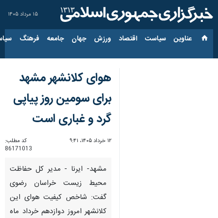
۱۵ مرداد ۱۴۰۵
عناوین‌
سیاست
اقتصاد
ورزش
جهان
جامعه
فرهنگ
سیاس
هوای کلانشهر مشهد
برای سومین روز پیاپی
گرد و غباری است
۱۲ خرداد ۱۴۰۵، ۹:۴۱
کد مطلب:
86171013
مشهد- ایرنا - مدیر کل حفاظت
محیط زیست خراسان رضوی
گفت: شاخص کیفیت هوای این
کلانشهر امروز دوازدهم خرداد ماه