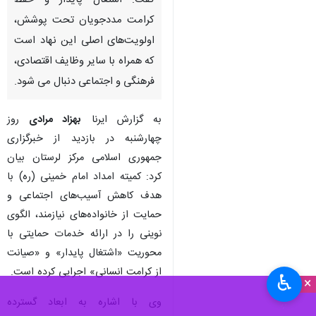
خرم‌آباد - ایرنا - مدیرکل کمیته
امداد امام خمینی (ره) لرستان
گفت: اشتغال پایدار و حفظ
کرامت مددجویان تحت پوشش،
اولویت‌های اصلی این نهاد است
که همراه با سایر وظایف اقتصادی،
فرهنگی و اجتماعی دنبال می شود.
به گزارش ایرنا
بهزاد مرادی
روز
چهارشنبه در بازدید از خبرگزاری
جمهوری اسلامی مرکز لرستان بیان
کرد: کمیته امداد امام خمینی (ره) با
♿︎
×
هدف کاهش آسیب‌های اجتماعی و
حمایت از خانواده‌های نیازمند، الگوی