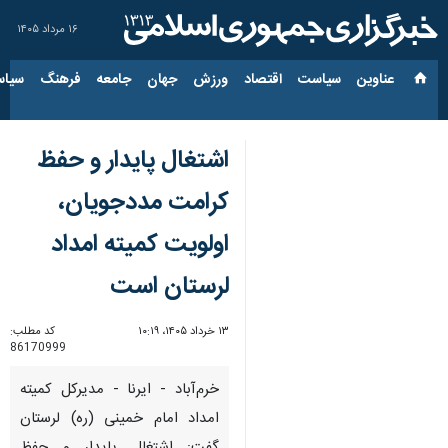
۱۶ مرداد ۱۴۰۵
عناوین‌
سیاست
اقتصاد
ورزش
جهان
جامعه
فرهنگ
سیاس
اشتغال پایدار و حفظ
کرامت مددجویان،
اولویت کمیته امداد
لرستان است
۱۳ خرداد ۱۴۰۵، ۱۰:۱۹
کد مطلب:
86170999