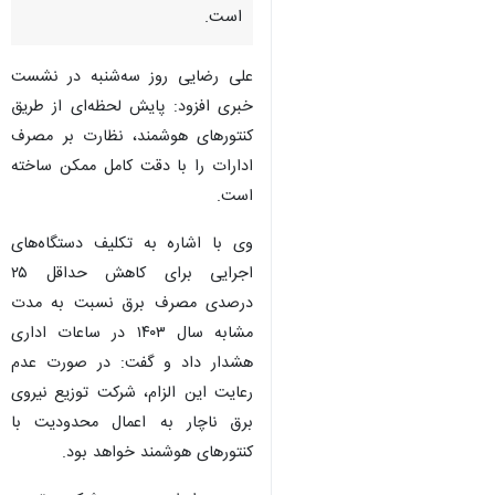
اراک - ایرنا - مدیر بهینه‌سازی
طرح مصرف برق ادارات استان
مرکزی گفت: برق ۸۲ اداره
پرمصرف در این استان قطع شده
است.
علی رضایی روز سه‌شنبه در نشست
خبری افزود: پایش لحظه‌ای از طریق
کنتورهای هوشمند، نظارت بر مصرف
ادارات را با دقت کامل ممکن ساخته
است.
وی با اشاره به تکلیف دستگاه‌های
اجرایی برای کاهش حداقل ۲۵
♿︎
درصدی مصرف برق نسبت به مدت
مشابه سال ۱۴۰۳ در ساعات اداری