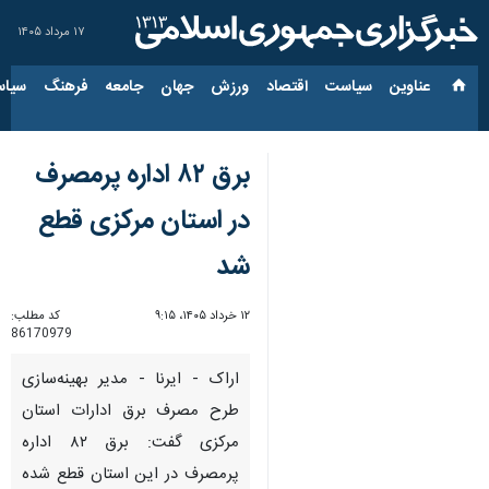
۱۷ مرداد ۱۴۰۵
عناوین‌
سیاست
اقتصاد
ورزش
جهان
جامعه
فرهنگ
سیاس
برق ۸۲ اداره پرمصرف
در استان مرکزی قطع
شد
۱۲ خرداد ۱۴۰۵، ۹:۱۵
کد مطلب:
86170979