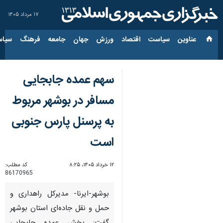
۱۷ مرداد ۱۴۰۵
عناوین‌
سیاست
اقتصاد
ورزش
جهان
جامعه
فرهنگ
سیاس
سهم عمده جابجایی‌
مسافر در بوشهر مربوط
به پرسنل پارس جنوبی
است
۱۲ خرداد ۱۴۰۵، ۸:۲۵
کد مطلب:
86170965
بوشهر-ایرنا- مدیرکل راهداری و
حمل و نقل جاده‌ای استان بوشهر