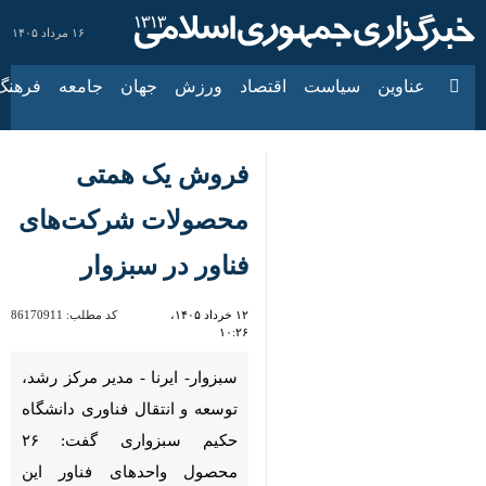
۱۶ مرداد ۱۴۰۵
عناوین‌
سیاست
اقتصاد
ورزش
جهان
جامعه
فرهنگ
سیا
فروش یک همتی
محصولات شرکت‌های
فناور در سبزوار
۱۲ خرداد ۱۴۰۵،
کد مطلب:
86170911
۱۰:۲۶
سبزوار- ایرنا - مدیر مرکز رشد،
توسعه و انتقال فناوری دانشگاه
حکیم سبزواری گفت: ۲۶
محصول واحدهای فناور این