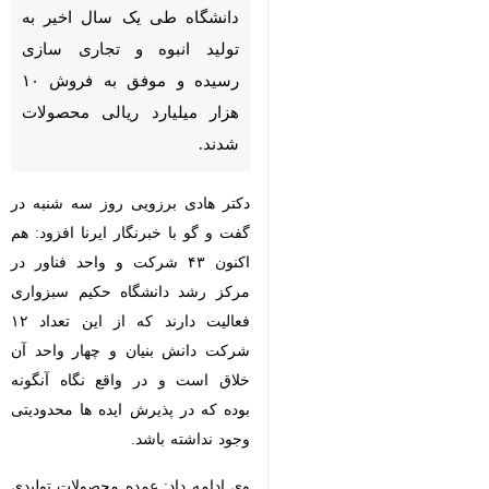
دانشگاه طی یک سال اخیر به
تولید انبوه و تجاری سازی
رسیده و موفق به فروش ۱۰
هزار میلیارد ریالی محصولات
شدند.
دکتر هادی برزویی روز سه شنبه در
گفت و گو با خبرنگار ایرنا افزود: هم
اکنون ۴۳ شرکت و واحد فناور در
مرکز رشد دانشگاه حکیم سبزواری
فعالیت دارند که از این تعداد ۱۲
شرکت دانش بنیان و چهار واحد آن
خلاق است و در واقع نگاه آنگونه
بوده که در پذیرش ایده ها محدودیتی
♿︎
وجود نداشته باشد.
وی ادامه داد: عمده محصولات تولیدی