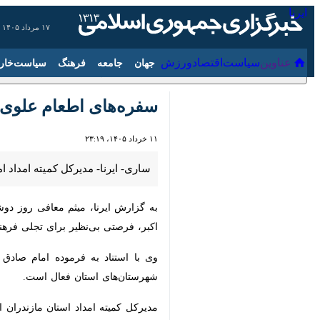
۱۷ مرداد ۱۴۰۵
عناوین‌
سیاست
اقتصاد
ورزش
جهان
جامعه
فرهنگ
سفره‌های اطعام علوی د
۱۱ خرداد ۱۴۰۵، ۲۳:۱۹
ساری- ایرنا- مدیرکل کمیته امداد ا
به گزارش ایرنا، میثم معافی روز دوشنب
فرصتی بی‌نظیر برای تجلی فرهنگ مهربا
وی با استناد به فرموده امام صادق (ع) 
استان فعال است.
مدیرکل کمیته امداد استان مازندران اف