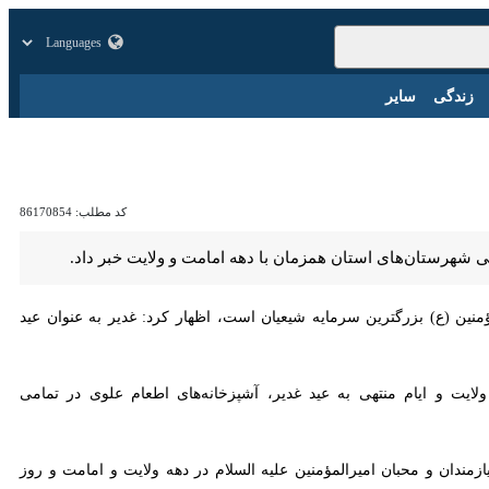
 TV
بازار
زندگی
سایر
کد مطلب:
86170854
ی شهرستان‌های استان همزمان با دهه امامت و ولایت خبر داد.
 (ع) بزرگترین سرمایه شیعیان است، اظهار کرد: غدیر به عنوان عید اکبر،
 ایام منتهی به عید غدیر، آشپزخانه‌های اطعام علوی در تمامی شهرستان‌های
دان و محبان امیرالمؤمنین علیه السلام در دهه ولایت و امامت و روز عید