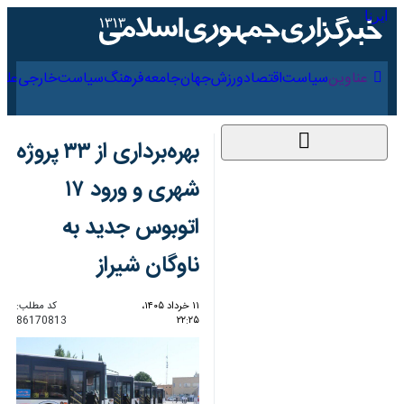
۱۸ مرداد ۱۴۰۵
عناوین‌
سیاست
اقتصاد
ورزش
جهان
جامعه
فرهنگ
سیاس
بهره‌برداری از ۳۳ پروژه
شهری و ورود ۱۷
اتوبوس جدید به ناوگان
شیراز
۱۱ خرداد ۱۴۰۵، ۲۲:۲۵
کد مطلب:
86170813