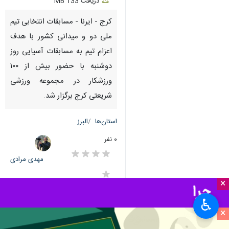
دریافت
133 MB
fullscreen
کرج - ایرنا - مسابقات انتخابی تیم
ملی دو و میدانی کشور با هدف
اعزام تیم به مسابقات آسیایی روز
دوشنبه با حضور بیش از ۱۰۰
ورزشکار در مجموعه ورزشی
شریعتی کرج برگزار شد.
استان‌ها
البرز
۰ نفر
مهدی مرادی
×
♿︎
×
برچسب‌ها