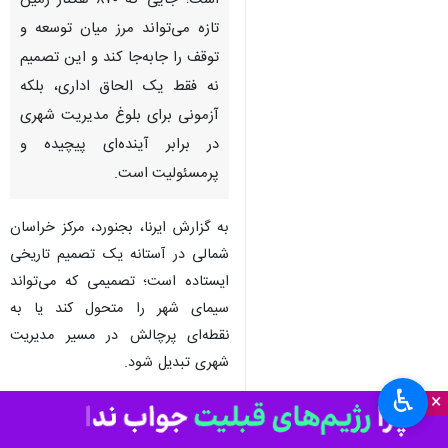
بجنورد- ایرنا- مرکز خراسان شمالی
در آستانه یک نقطه عطف ایستاده
است؛ جایی که ۸۷۰ هکتار زمین
تازه می‌تواند مرز میان توسعه و
توقف را جابه‌جا کند و این تصمیم
نه فقط یک الحاق اداری، بلکه
آزمونی برای بلوغ مدیریت شهری
در برابر آینده‌ای پیچیده و
پرمسئولیت است.
به گزارش ایرنا، بجنورد، مرکز خراسان
♿︎
×
شمالی در آستانه یک تصمیم تاریخی
ایستاده است؛ تصمیمی که می‌تواند