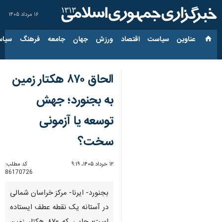
۱۶ مرداد ۱۴۰۵
عناوین‌
سیاست
اقتصاد
ورزش
جهان
جامعه
فرهنگ
سیاس
الحاق ۸۷۰ هکتار زمین
به بجنورد؛ جهش
توسعه یا آزمونی
سخت؟
۱۲ خرداد ۱۴۰۵، ۹:۱۹
کد مطلب:
86170726