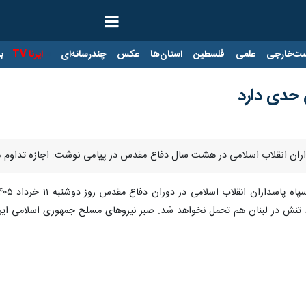
ت‌خارجی
علمی
فلسطین
استان‌ها
عکس
چندرسانه‌ای
ایرنا TV
با
 حدی دارد