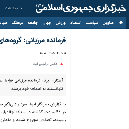
۱۷ مرداد ۱۴۰۵
عناوین‌
سیاست
اقتصاد
ورزش
جهان
جامعه
فرهنگ
سیاس
​فرمانده مرزبانی: گروه‌های تکفیری و تجزیه
۱۱ خرداد ۱۴۰۵، ۲۰:۰۷
عکس از آرشیو ایرنا
نتوانستند به اهداف خود برسند.
به گزارش خبرنگار ایرنا، سردار
علی‌اکبر ج
رسیدند، تعدادی مجروح شدند و مقداری س