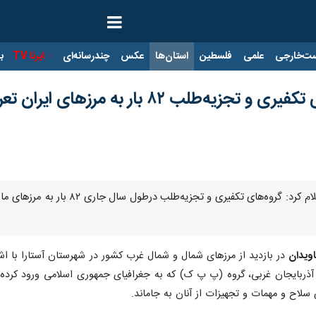
ت‌خارجی
علمی
فلسطین
استان‌ها
عکس
چندرسانه‌ای
ایرنا TV
با
‌طلب ۸۲ بار به مرزهای ایران تعرض کردند
آستارا- ایرنا- فرمانده مرزبانی فرا
اویدان
در بازدید از مرزهای شمال و شمال غرب کشور در شهرستان آستارا با اش
لاح و مهمات و تجهیزات از آنان به جاماند.