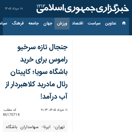
۱۸ مرداد ۱۴۰۵
عناوین‌
سیاست
اقتصاد
ورزش
جهان
جامعه
فرهنگ
سیاس
جنجال تازه سرخیو
راموس برای خرید
باشگاه سویا؛ کاپیتان
رئال مادرید کلاهبردار از
آب درآمد!
۱۱ خرداد ۱۴۰۵، ۲۰:۱۳
کد مطلب:
86170714
تهران- ایرنا- سهامداران باشگاه