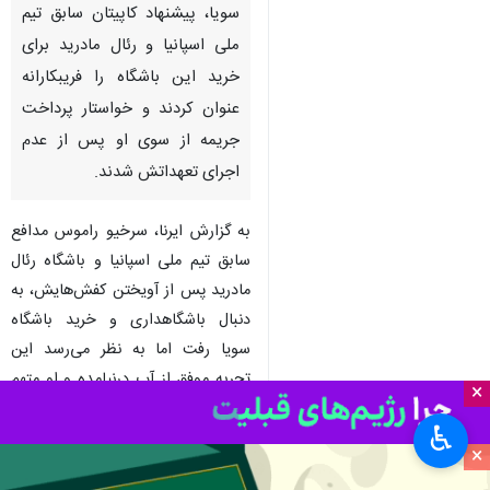
سویا، پیشنهاد کاپیتان سابق تیم
ملی اسپانیا و رئال مادرید برای
خرید این باشگاه را فریبکارانه
عنوان کردند و خواستار پرداخت
جریمه از سوی او پس از عدم
اجرای تعهداتش شدند.
به گزارش ایرنا، سرخیو راموس مدافع
سابق تیم ملی اسپانیا و باشگاه رئال
مادرید پس از آویختن کفش‎‌هایش، به
دنبال باشگاهداری و خرید باشگاه
سویا رفت اما به نظر می‌رسد این
تجربه موفق از آب درنیامده و او متهم
×
به فریبکاری شده است.
♿︎
×
راموس که زمانی هم که بازی می‌کرد،
یکی از چهره‌های جنجالی بود، در