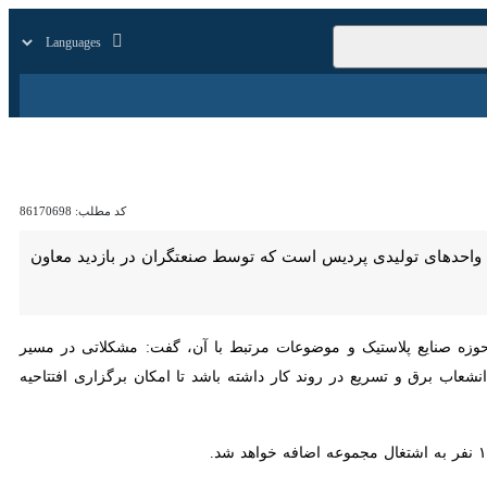
زار
زندگی
سایر
کد مطلب:
86170698
ی تولیدی پردیس است که توسط صنعتگران در بازدید معاون فرماندار این
شنبه در حاشیه بازدید از ۲ واحد تولیدی صنعتی در حوزه صنایع پلاستیک و موضوعات مرتبط با آن، گفت: مشکلاتی در مسیر اجرای طرح
یع در روند کار داشته باشد تا امکان برگزاری افتتاحیه طرح توسعه فراهم