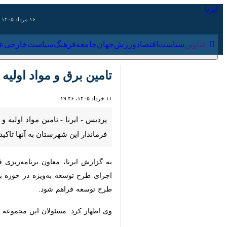
۱۶ مرداد ۱۴۰۵
عناوین‌
سیاست
اقتصاد
ورزش
جهان
جامعه
فرهنگ
سیاس
تامین برق و مواد اولیه 
۱۱ خرداد ۱۴۰۵، ۱۹:۴۶
پردیس - ایرنا - تامین مواد اولیه و
شهرستان به آنها تاکید شد.
توسعه به‌ویژه در حوزه برق مطرح که مق
شود.
وی اظهار کرد: مسئولان این مجموعه تولیدی اعلام کردند