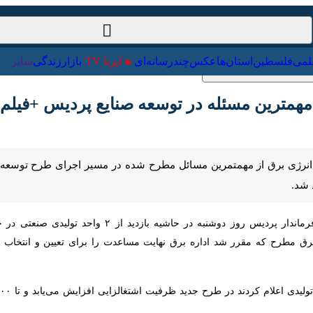
ت‌خارجی
علمی
فلسطین
استان‌ها
عکس
چندرسانه‌ای
ایرنا TV
با
مهمترین مسئله در توسعه صنایع پردیس +فیلم
 انرژی برق از مهمتمرین مسائل مطرح شده در مسیر اجرای طرح توسعه واحدها
به گزارش ایرنا، معاون برنامه‌ریزی فرماندار پردیس روز دو
رر شد اداره برق نهایت مساعدت را برای تعیین و انتخاب انشعاب برق و تسر
 در طرح جدید ظرفیت اشتغالزایی افزایش می‌یابد و تا ۱۰۰ نفر به اشتغال مجموعه اضافه خواهد شد.