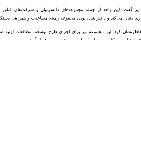
ت: این واحد از جمله مجموعه‌های دانش‌بنیان و شرکت‌های فناور شهرستان
ند و دانش‌بنیان بودن مجموعه زمینه مساعدت و همراهی دستگاه‌های مرتبط 
رنشان کرد: این مجموعه نیز برای اجرای طرح توسعه، مطالعات اولیه انجام دا
مکاری را برای اجرای طرح توسعه به عمل آورند.
یه و انشعاب برق مشکلاتی وجود داشت که مقرر شد اداره برق همکاری لازم را ا
 در این نشست اعلام شد واحدها می‌توانند از نیروهای توانمند و دارای قابلیت
ادإآور شد: مقرر شد جلسات کارشناسی برای بررسی دقیق‌تر مسائل برگزار ش
ام شود.
رتبط تأکید کرد و افزود: فنی‌وحرفه‌ای و اداره کار باید ارتباط و تعامل مؤث
 معرفی شوند.
حرفه‌ای تعامل خوبی دارند و دوره‌های تخصصی مورد نیاز صنایع در سطح شهرست