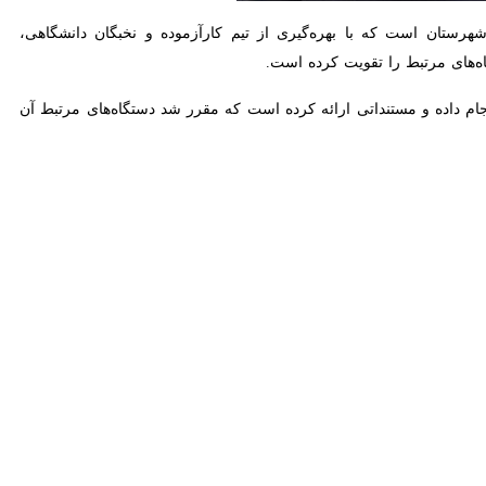
 است که با بهره‌گیری از تیم کارآزموده و نخبگان دانشگاهی، موضوعات
را تقویت کرده است.
ده و مستنداتی ارائه کرده است که مقرر شد دستگاه‌های مرتبط آن را بررسی
نجام دهد.
 فعالیت در این مجموعه‌ها استفاده کنند و رئیس اداره کار نیز در این زمینه
ود تا بر اساس مصوبات ستاد تسهیل، خدمات‌رسانی به مجموعه‌های صنعتی
ری داشته باشند تا روند معرفی نیروی کار در حوزه تولید و کارخانه‌ها تقویت
ان برگزار می‌شود.