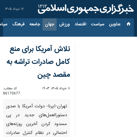
۱۷ مرداد ۱۴۰۵
عناوین‌
سیاست
اقتصاد
ورزش
جهان
جامعه
فرهنگ
سیاس
تلاش آمریکا برای منع
کامل صادرات تراشه به
مقصد چین
۱۱ خرداد ۱۴۰۵، ۱۹:۰۳
کد مطلب:
86170677
تهران-ایرنا- دولت آمریکا با صدور
دستورالعمل‌های جدید در پی
مسدود کردن آخرین روزنه‌های
احتمالی در نظام کنترل صادرات